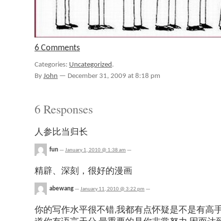
6 Comments
Categories:
Uncategorized
.
By
John
—
December 31, 2009 at 8:18 pm
6 Responses
人参比当归长
fun
—
January 1, 2010 @ 1:38 am
—
精辟、深刻，很好的漫画
abewang
—
January 11, 2010 @ 3:22 pm
—
你的写作水平很不错,我都有点怀疑是不是有高手帮