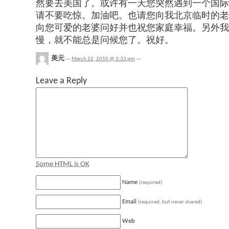
然要去美国了。或许有一天您突然遇到一个国际
请不要吃惊。加油吧。也请您向我北京临时的老师
向您可爱的老婆问好并也祝您家庭幸福。另外我
慢，就不能总是问候您了。祝好。
美元
—
March 22, 2010 @ 3:33 pm
—
Leave a Reply
Some HTML is OK
Name
(required)
Email
(required, but never shared)
Web